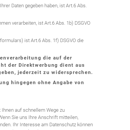
 Ihrer Daten gegeben haben, ist Art.6 Abs.
hmen verarbeiten, ist Art.6 Abs. 1b) DSGVO
formulars) ist Art.6 Abs. 1f) DSGVO die
nverarbeitung die auf der
cht der Direktwerbung dient aus
geben, jederzeit zu widersprechen.
itung hingegen ohne Angabe von
it Ihnen auf schnellem Wege zu
nn Sie uns Ihre Anschrift mitteilen,
wenden. Ihr Interesse am Datenschutz können