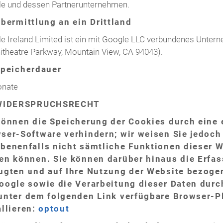
e und dessen Partnerunternehmen.
Übermittlung an ein Drittland
e Ireland Limited ist ein mit Google LLC verbundenes Untern
theatre Parkway, Mountain View, CA 94043).
Speicherdauer
onate
 WIDERSPRUCHSRECHT
können die Speicherung der Cookies durch eine 
ser-Software verhindern; wir weisen Sie jedoch 
benenfalls nicht sämtliche Funktionen dieser 
en können. Sie können darüber hinaus die Erfa
ugten und auf Ihre Nutzung der Website bezogen
oogle sowie die Verarbeitung dieser Daten durc
unter dem folgenden Link verfügbare Browser-P
allieren:
optout