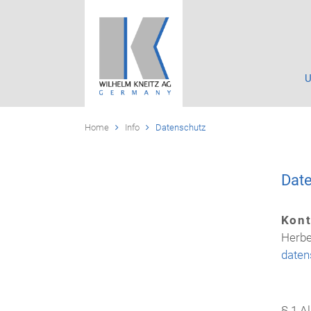
Home
Info
Datenschutz
Dat
Kont
Herbe
daten
§ 1 A