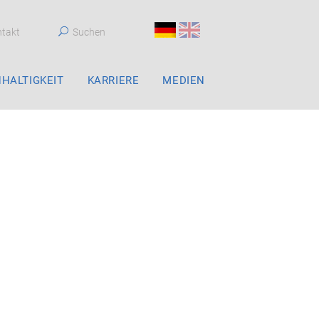
takt
Suchen
HALTIGKEIT
KARRIERE
MEDIEN