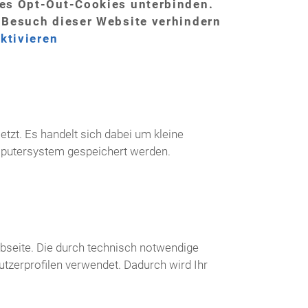
nes Opt-Out-Cookies unterbinden.
 Besuch dieser Website verhindern
ktivieren
zt. Es handelt sich dabei um kleine
mputersystem gespeichert werden.
ebseite. Die durch technisch notwendige
tzerprofilen verwendet. Dadurch wird Ihr