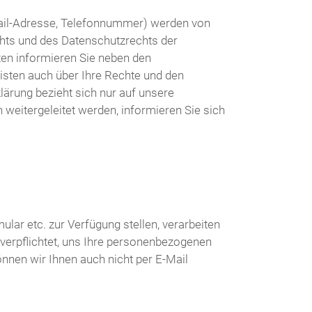
Mail-Adresse, Telefonnummer) werden von
ts und des Datenschutzrechts der
ten informieren Sie neben den
sten auch über Ihre Rechte und den
lärung bezieht sich nur auf unsere
 weitergeleitet werden, informieren Sie sich
lar etc. zur Verfügung stellen, verarbeiten
 verpflichtet, uns Ihre personenbezogenen
önnen wir Ihnen auch nicht per E-Mail