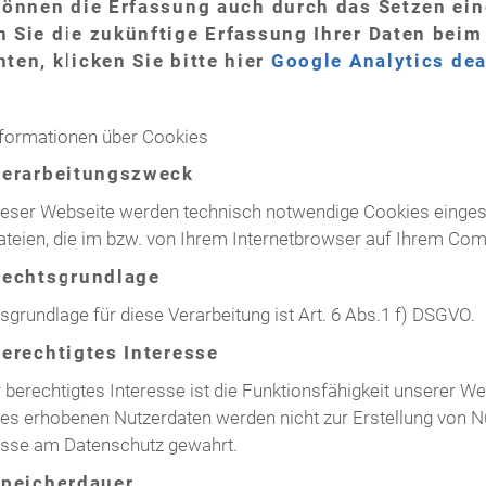
können die Erfassung auch durch das Setzen ei
 Sie die zukünftige Erfassung Ihrer Daten beim
ten, klicken Sie bitte hier
Google Analytics dea
nformationen über Cookies
Verarbeitungszweck
ieser Webseite werden technisch notwendige Cookies eingeset
ateien, die im bzw. von Ihrem Internetbrowser auf Ihrem Co
Rechtsgrundlage
sgrundlage für diese Verarbeitung ist Art. 6 Abs.1 f) DSGVO.
Berechtigtes Interesse
 berechtigtes Interesse ist die Funktionsfähigkeit unserer W
es erhobenen Nutzerdaten werden nicht zur Erstellung von Nu
esse am Datenschutz gewahrt.
Speicherdauer