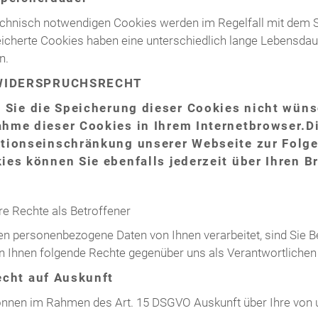
echnisch notwendigen Cookies werden im Regelfall mit dem 
icherte Cookies haben eine unterschiedlich lange Lebensdau
n.
 WIDERSPRUCHSRECHT
s Sie die Speicherung dieser Cookies nicht wünsc
hme dieser Cookies in Ihrem Internetbrowser.Di
tionseinschränkung unserer Webseite zur Folg
ies können Sie ebenfalls jederzeit über Ihren B
hre Rechte als Betroffener
n personenbezogene Daten von Ihnen verarbeitet, sind Sie B
n Ihnen folgende Rechte gegenüber uns als Verantwortlichen 
echt auf Auskunft
önnen im Rahmen des Art. 15 DSGVO Auskunft über Ihre von