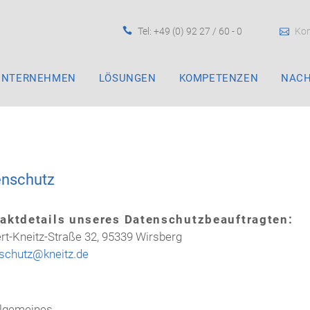
Tel: +49 (0) 92 27 / 60 - 0
Kon
UNTERNEHMEN
LÖSUNGEN
KOMPETENZEN
NACH
enschutz
aktdetails unseres Datenschutzbeauftragten:
rt-Kneitz-Straße 32, 95339 Wirsberg
schutz@kneitz.de
llgemeines