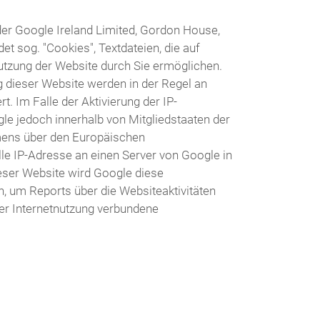
der Google Ireland Limited, Gordon House,
et sog. "Cookies", Textdateien, die auf
tzung der Website durch Sie ermöglichen.
 dieser Website werden in der Regel an
. Im Falle der Aktivierung der IP-
le jedoch innerhalb von Mitgliedstaaten der
mens über den Europäischen
le IP-Adresse an einen Server von Google in
ieser Website wird Google diese
, um Reports über die Websiteaktivitäten
r Internetnutzung verbundene