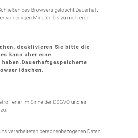
Schließen des Browsers gelöscht.
Dauerhaft
er von einigen Minuten bis zu mehreren
hen, deaktivieren Sie bitte die
es kann aber eine
e haben.Dauerhaft
gespeicherte
rowser löschen.
etroffener im Sinne der DSGVO und es
zu:
 uns verarbeiteten personenbezogenen Daten