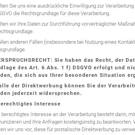
lten Sie uns eine ausdrückliche Einwilligung zur Verarbeitung
SGVO die Rechtsgrundlage für diese Verarbeitung.
llten wir Ihre Daten zur Durchführung vorvertraglicher Maßna
echtsgrundlage.
 allen anderen Fällen (insbesondere bei Nutzung eines Kontakt
sgrundlage.
RSPRUCHSRECHT: Sie haben das Recht, der Date
dlage des Art. 6 Abs. 1 f) DSGVO erfolgt und ni
den, die sich aus Ihrer besonderen Situation er
alle der Direktwerbung können Sie der Verarbe
den jederzeit widersprechen.
Berechtigtes Interesse
 berechtigtes Interesse an der Verarbeitung besteht darin, m
nizieren und Ihre Anfragen kostengünstig zu beantworten. We
ten wir uns vor, diese für postalische Direktwerbung zu ver