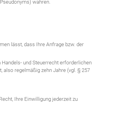
s Pseudonyms) wahren.
en lässt, dass Ihre Anfrage bzw. der
 Handels- und Steuerrecht erforderlichen
, also regelmäßig zehn Jahre (vgl. § 257
echt, Ihre Einwilligung jederzeit zu