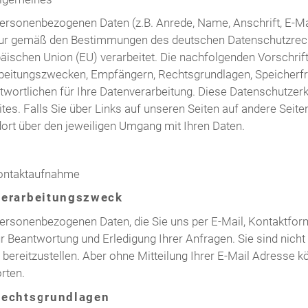
personenbezogenen Daten (z.B. Anrede, Name, Anschrift, E-
ur gemäß den Bestimmungen des deutschen Datenschutzrech
äischen Union (EU) verarbeitet. Die nachfolgenden Vorschrif
beitungszwecken, Empfängern, Rechtsgrundlagen, Speicherfri
twortlichen für Ihre Datenverarbeitung. Diese Datenschutzerk
tes. Falls Sie über Links auf unseren Seiten auf andere Seiten
 dort über den jeweiligen Umgang mit Ihren Daten.
ontaktaufnahme
Verarbeitungszweck
personenbezogenen Daten, die Sie uns per E-Mail, Kontaktformu
ur Beantwortung und Erledigung Ihrer Anfragen. Sie sind nicht
 bereitzustellen. Aber ohne Mitteilung Ihrer E-Mail Adresse k
rten.
Rechtsgrundlagen